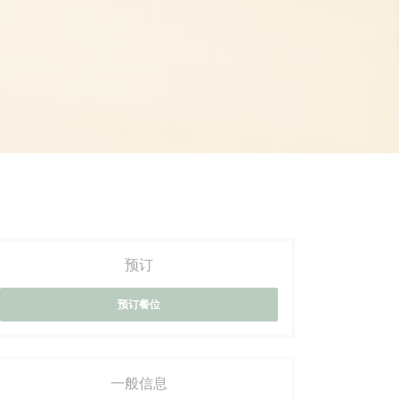
预订
预订餐位
一般信息