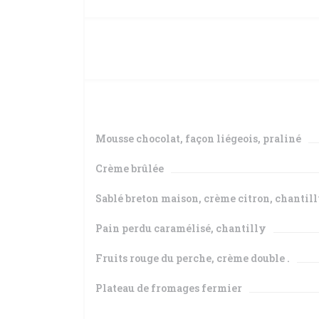
Mousse chocolat, façon liégeois, praliné
Crème brûlée
Sablé breton maison, crème citron, chantil
Pain perdu caramélisé, chantilly
Fruits rouge du perche, crème double .
Plateau de fromages fermier