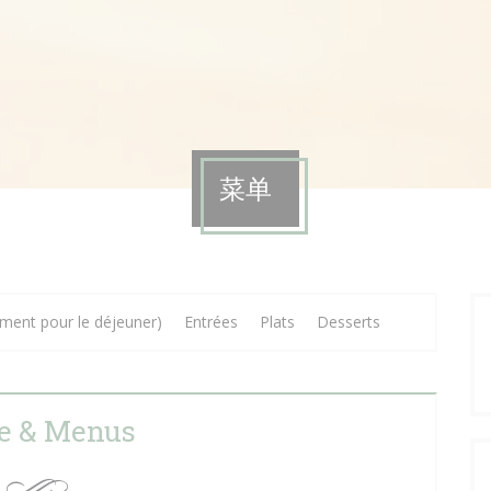
菜单
ment pour le déjeuner)
Entrées
Plats
Desserts
e & Menus