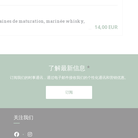
emaines de maturation, marinée whisky,
14,00 EUR
了解最新信息
*
订阅我们的时事通讯，通过电子邮件接收我们的个性化通讯和营销优惠。
订阅
关注我们
Facebook ((在新窗口中打开))
Instagram ((在新窗口中打开))