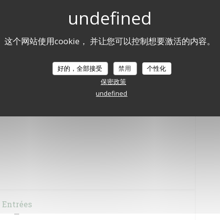
这个网站使用cookie， 并让您可以控制想要激活的内容。
niquement pour le déjeuner)
好的，全部接受
禁用
个性化
18,00 EUR
保密政策
undefined
22,00 EUR
Entrées