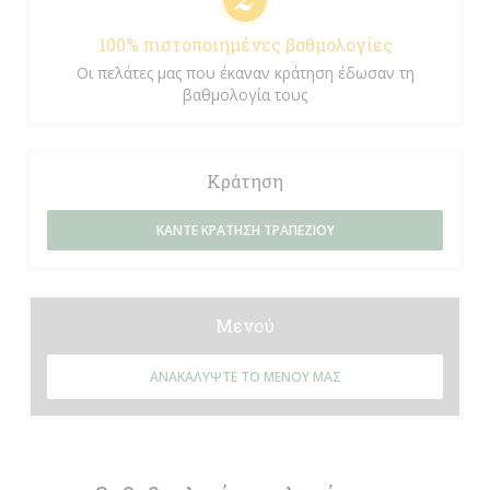
100% πιστοποιημένες βαθμολογίες
Οι πελάτες μας που έκαναν κράτηση έδωσαν τη
βαθμολογία τους
Κράτηση
ΚΆΝΤΕ ΚΡΆΤΗΣΗ ΤΡΑΠΕΖΙΟΎ
Μενού
ΑΝΑΚΑΛΎΨΤΕ ΤΟ ΜΕΝΟΎ ΜΑΣ