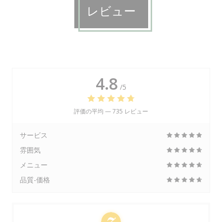
レビュー
4.8
/5
評価の平均 —
735 レビュー
サービス
雰囲気
メニュー
品質-価格