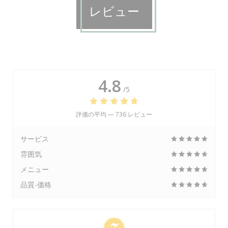
レビュー
4.8
/5
評価の平均 —
736 レビュー
サービス
雰囲気
メニュー
品質-価格