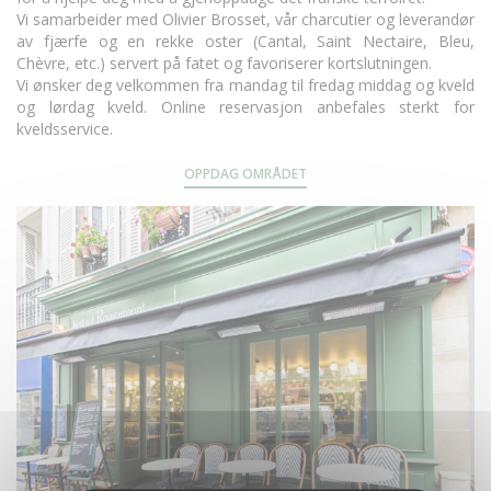
Vi samarbeider med Olivier Brosset, vår charcutier og leverandør
av fjærfe og en rekke oster (Cantal, Saint Nectaire, Bleu,
Chèvre, etc.) servert på fatet og favoriserer kortslutningen.
Vi ønsker deg velkommen fra mandag til fredag middag og kveld
og lørdag kveld. Online reservasjon anbefales sterkt for
kveldsservice.
OPPDAG OMRÅDET