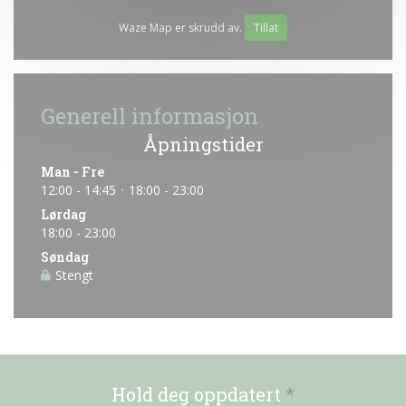
Waze Map er skrudd av.
Tillat
Generell informasjon
Åpningstider
Man
-
Fre
12:00 - 14:45
18:00 - 23:00
•
Lørdag
18:00 - 23:00
Søndag
Stengt
Hold deg oppdatert
*