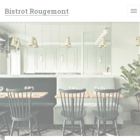
Panel for informasjonskapsler
Bistrot Rougemont