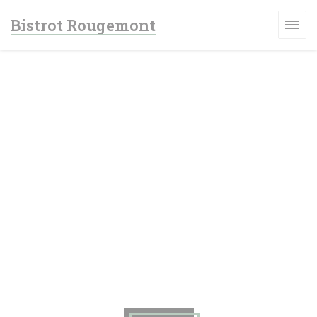
Cookies beheer paneel
Bistrot Rougemont