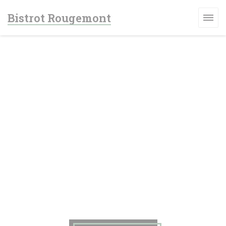
Personalizzazione delle tue scelte sui cookie
Bistrot Rougemont