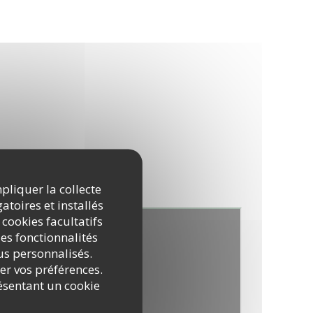
mpliquer la collecte
atoires et installés
 cookies facultatifs
es fonctionnalités
nus personnalisés.
rer vos préférences.
ésentant un cookie