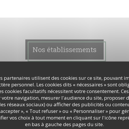
Nos établissements
s partenaires utilisent des cookies sur ce site, pouvant i
ère personnel. Les cookies dits « nécessaires » sont oblig
s cookies facultatifs nécessitent votre consentement. Ces
r votre navigation, mesurer l'audience du site, proposer d
c les réseaux sociaux) ou afficher des publicités ou conte
accepter », « Tout refuser » ou « Personnaliser » pour gé
ier vos choix à tout moment en cliquant sur l'icône repr
en bas à gauche des pages du site.
du cru c’est Chez Guehu!