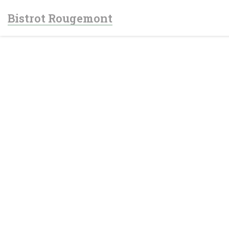
Personnalisation de vos choix en matière de cookies
Bistrot Rougemont