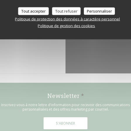
ouvelle cantine préférée vous
Pour afficher la carte interactive Wa
Tout accepter
Tout refuser
Personnaliser
cookies peuvent collecter des d
Politique de protection des données à caractère personnel
Politique de gestion des cookies
Newsletter
*
Inscrivez-vous à notre lettre d'information pour recevoir des communications
personnalisées et des offres marketing par courriel.
S'ABONNER