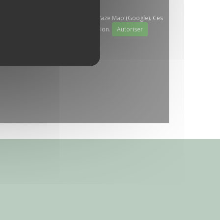
ze, vous devez accepter les cookies Waze Map (Google). Ces
onnées de navigation et de localisation.
Autoriser