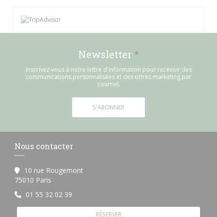
Newsletter
*
Inscrivez-vous à notre lettre d'information pour recevoir des
communications personnalisées et des offres marketing par
courriel.
S'ABONNER
Nous contacter
10 rue Rougemont
((ouvre une nouvelle fenêtre))
75010 Paris
01 55 32 02 39
RÉSERVER