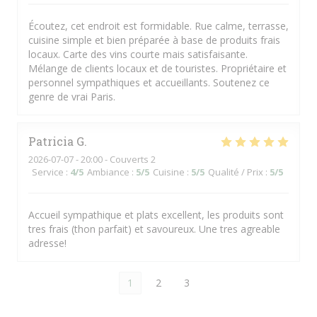
Écoutez, cet endroit est formidable. Rue calme, terrasse,
cuisine simple et bien préparée à base de produits frais
locaux. Carte des vins courte mais satisfaisante.
Mélange de clients locaux et de touristes. Propriétaire et
personnel sympathiques et accueillants. Soutenez ce
genre de vrai Paris.
Patricia
G
2026-07-07
- 20:00 - Couverts 2
Service
:
4
/5
Ambiance
:
5
/5
Cuisine
:
5
/5
Qualité / Prix
:
5
/5
Accueil sympathique et plats excellent, les produits sont
tres frais (thon parfait) et savoureux. Une tres agreable
adresse!
1
2
3