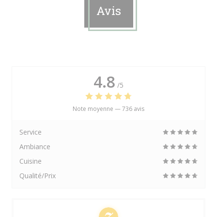
Avis
4.8
/5
Note moyenne —
736 avis
Service
Ambiance
Cuisine
Qualité/Prix