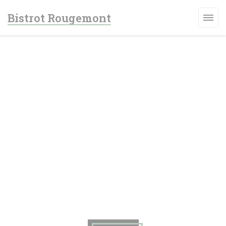
Personnalisation de vos choix en matière de cookies
Bistrot Rougemont