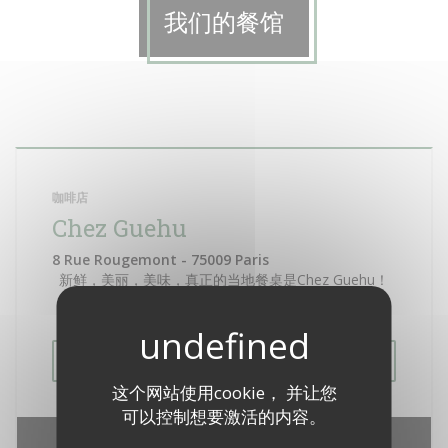
我们的餐馆
咖啡店
Chez Guehu
8 Rue Rougemont - 75009 Paris
新鲜，美丽，美味，真正的当地餐桌是Chez Guehu！
简单但不寻常的美食，您最喜欢的新食堂在等着您！
查看网站
这个网站使用cookie， 并让您
可以控制想要激活的内容。