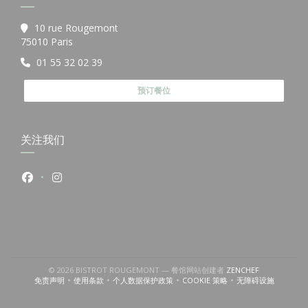
10 rue Rougemont
((在新窗口中打开))
75010 Paris
01 55 32 02 39
预订餐位
关注我们
Facebook ((在新窗口中打开))
Instagram ((在新窗口中打开))
((在新窗口中打
© 2026 BISTROT ROUGEMONT — 餐馆网站创建者
ZENCHEF
免责声明
使用条款
个人数据保护政策
COOKIE 策略
无障碍设施
((在新窗口中打开))
((在新窗口中打开))
((在新窗口中打开))
((在新窗口中打开))
((在新窗口中打开