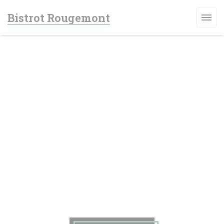
Cookie管理面板
Bistrot Rougemont