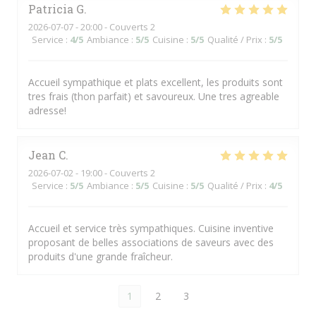
Patricia
G
2026-07-07
- 20:00 - Couverts 2
Service
:
4
/5
Ambiance
:
5
/5
Cuisine
:
5
/5
Qualité / Prix
:
5
/5
Accueil sympathique et plats excellent, les produits sont
tres frais (thon parfait) et savoureux. Une tres agreable
adresse!
Jean
C
2026-07-02
- 19:00 - Couverts 2
Service
:
5
/5
Ambiance
:
5
/5
Cuisine
:
5
/5
Qualité / Prix
:
4
/5
Accueil et service très sympathiques. Cuisine inventive
proposant de belles associations de saveurs avec des
produits d'une grande fraîcheur.
1
2
3