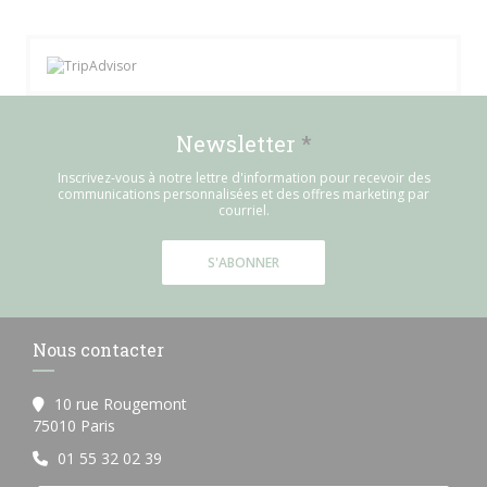
Newsletter
*
Inscrivez-vous à notre lettre d'information pour recevoir des
communications personnalisées et des offres marketing par
courriel.
S'ABONNER
Nous contacter
10 rue Rougemont
((ouvre une nouvelle fenêtre))
75010 Paris
01 55 32 02 39