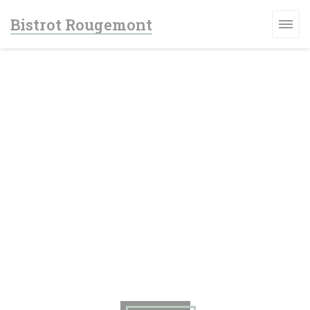
Personnalisation de vos choix en matière de cookies
Bistrot Rougemont