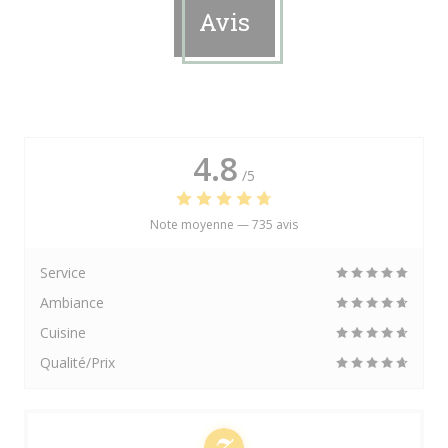
Avis
4.8
/5
Note moyenne —
735 avis
Service
Ambiance
Cuisine
Qualité/Prix