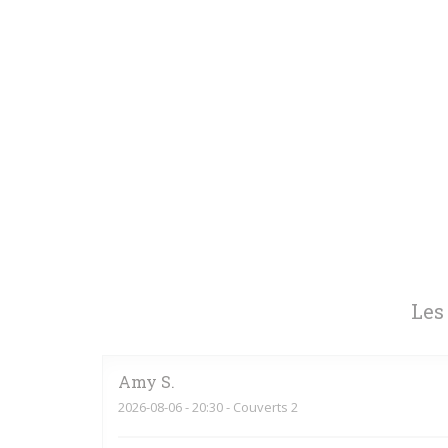
Les
Amy
S
2026-08-06
- 20:30 - Couverts 2