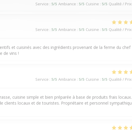
Service
:
5
/5
Ambiance
:
5
/5
Cuisine
:
5
/5
Qualité / Prix
Service
:
5
/5
Ambiance
:
5
/5
Cuisine
:
5
/5
Qualité / Prix
nventifs et cuisinés avec des ingrédients provenant de la ferme du chef
 de vins !
Service
:
5
/5
Ambiance
:
5
/5
Cuisine
:
5
/5
Qualité / Prix
rasse, cuisine simple et bien préparée à base de produits frais locaux.
e clients locaux et de touristes. Propriétaire et personnel sympathiq