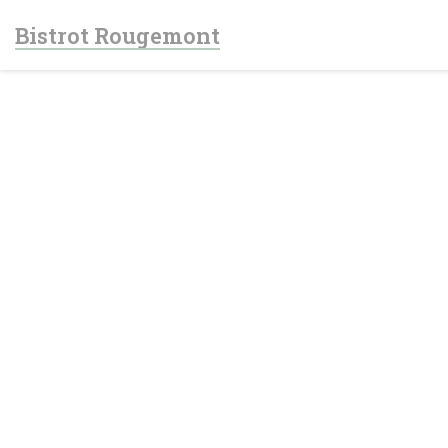
Personnalisation de vos choix en matière de cookies
Bistrot Rougemont