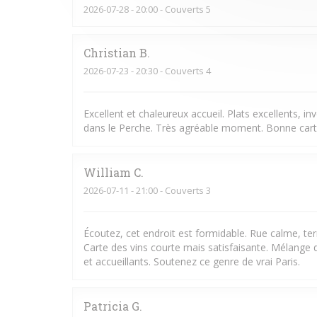
2026-07-28
- 20:00 - Couverts 5
Christian
B
2026-07-23
- 20:30 - Couverts 4
Excellent et chaleureux accueil. Plats excellents, i
dans le Perche. Très agréable moment. Bonne carte
William
C
2026-07-11
- 21:00 - Couverts 3
Écoutez, cet endroit est formidable. Rue calme, ter
Carte des vins courte mais satisfaisante. Mélange d
et accueillants. Soutenez ce genre de vrai Paris.
Patricia
G