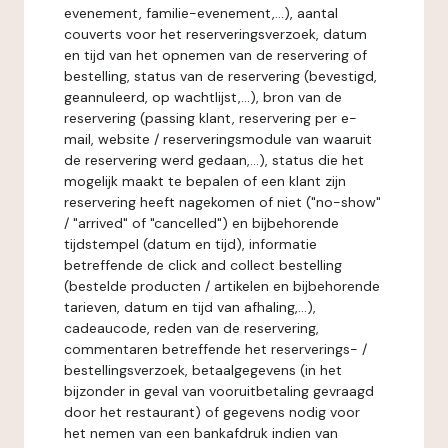
evenement, familie-evenement,...), aantal
couverts voor het reserveringsverzoek, datum
en tijd van het opnemen van de reservering of
bestelling, status van de reservering (bevestigd,
geannuleerd, op wachtlijst,...), bron van de
reservering (passing klant, reservering per e-
mail, website / reserveringsmodule van waaruit
de reservering werd gedaan,...), status die het
mogelijk maakt te bepalen of een klant zijn
reservering heeft nagekomen of niet ("no-show"
/ "arrived" of "cancelled") en bijbehorende
tijdstempel (datum en tijd), informatie
betreffende de click and collect bestelling
(bestelde producten / artikelen en bijbehorende
tarieven, datum en tijd van afhaling,...),
cadeaucode, reden van de reservering,
commentaren betreffende het reserverings- /
bestellingsverzoek, betaalgegevens (in het
bijzonder in geval van vooruitbetaling gevraagd
door het restaurant) of gegevens nodig voor
het nemen van een bankafdruk indien van