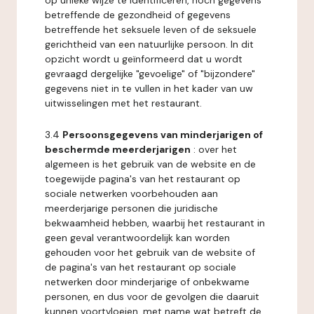
op unieke wijze te identificeren, noch gegevens
betreffende de gezondheid of gegevens
betreffende het seksuele leven of de seksuele
gerichtheid van een natuurlijke persoon. In dit
opzicht wordt u geïnformeerd dat u wordt
gevraagd dergelijke "gevoelige" of "bijzondere"
gegevens niet in te vullen in het kader van uw
uitwisselingen met het restaurant.
3.4
Persoonsgegevens van minderjarigen of
beschermde meerderjarigen
: over het
algemeen is het gebruik van de website en de
toegewijde pagina's van het restaurant op
sociale netwerken voorbehouden aan
meerderjarige personen die juridische
bekwaamheid hebben, waarbij het restaurant in
geen geval verantwoordelijk kan worden
gehouden voor het gebruik van de website of
de pagina's van het restaurant op sociale
netwerken door minderjarige of onbekwame
personen, en dus voor de gevolgen die daaruit
kunnen voortvloeien, met name wat betreft de