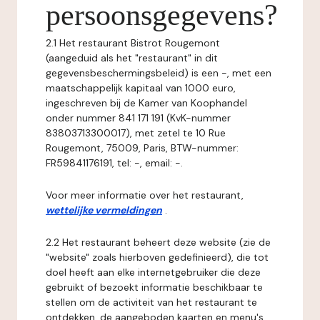
persoonsgegevens?
2.1 Het restaurant Bistrot Rougemont
(aangeduid als het "restaurant" in dit
gegevensbeschermingsbeleid) is een -, met een
maatschappelijk kapitaal van 1000 euro,
ingeschreven bij de Kamer van Koophandel
onder nummer 841 171 191 (KvK-nummer
83803713300017), met zetel te 10 Rue
Rougemont, 75009, Paris, BTW-nummer:
FR59841176191, tel: -, email: -.
Voor meer informatie over het restaurant,
wettelijke vermeldingen
.
2.2 Het restaurant beheert deze website (zie de
"website" zoals hierboven gedefinieerd), die tot
doel heeft aan elke internetgebruiker die deze
gebruikt of bezoekt informatie beschikbaar te
stellen om de activiteit van het restaurant te
ontdekken, de aangeboden kaarten en menu's,