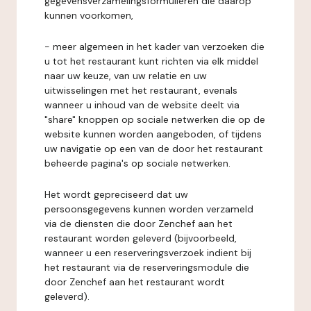
gegevensverzamelingsformulieren die daarop
kunnen voorkomen,
- meer algemeen in het kader van verzoeken die
u tot het restaurant kunt richten via elk middel
naar uw keuze, van uw relatie en uw
uitwisselingen met het restaurant, evenals
wanneer u inhoud van de website deelt via
"share" knoppen op sociale netwerken die op de
website kunnen worden aangeboden, of tijdens
uw navigatie op een van de door het restaurant
beheerde pagina's op sociale netwerken.
Het wordt gepreciseerd dat uw
persoonsgegevens kunnen worden verzameld
via de diensten die door Zenchef aan het
restaurant worden geleverd (bijvoorbeeld,
wanneer u een reserveringsverzoek indient bij
het restaurant via de reserveringsmodule die
door Zenchef aan het restaurant wordt
geleverd).