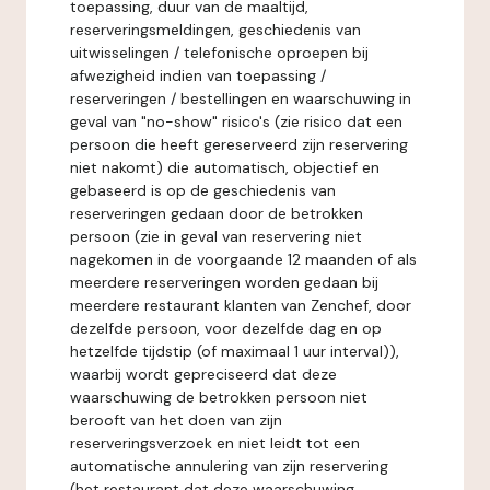
toepassing, duur van de maaltijd,
reserveringsmeldingen, geschiedenis van
uitwisselingen / telefonische oproepen bij
afwezigheid indien van toepassing /
reserveringen / bestellingen en waarschuwing in
geval van "no-show" risico's (zie risico dat een
persoon die heeft gereserveerd zijn reservering
niet nakomt) die automatisch, objectief en
gebaseerd is op de geschiedenis van
reserveringen gedaan door de betrokken
persoon (zie in geval van reservering niet
nagekomen in de voorgaande 12 maanden of als
meerdere reserveringen worden gedaan bij
meerdere restaurant klanten van Zenchef, door
dezelfde persoon, voor dezelfde dag en op
hetzelfde tijdstip (of maximaal 1 uur interval)),
waarbij wordt gepreciseerd dat deze
waarschuwing de betrokken persoon niet
berooft van het doen van zijn
reserveringsverzoek en niet leidt tot een
automatische annulering van zijn reservering
(het restaurant dat deze waarschuwing