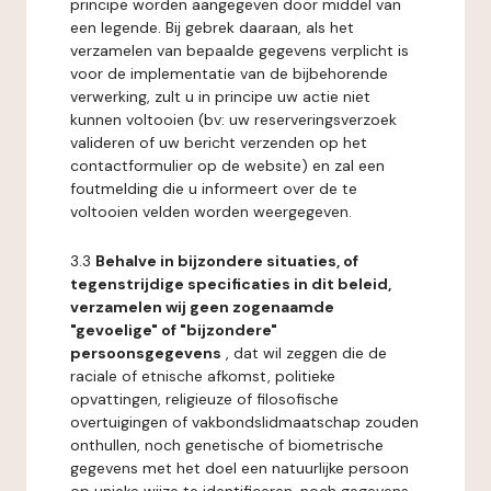
principe worden aangegeven door middel van
een legende. Bij gebrek daaraan, als het
verzamelen van bepaalde gegevens verplicht is
voor de implementatie van de bijbehorende
verwerking, zult u in principe uw actie niet
kunnen voltooien (bv: uw reserveringsverzoek
valideren of uw bericht verzenden op het
contactformulier op de website) en zal een
foutmelding die u informeert over de te
voltooien velden worden weergegeven.
3.3
Behalve in bijzondere situaties, of
tegenstrijdige specificaties in dit beleid,
verzamelen wij geen zogenaamde
"gevoelige" of "bijzondere"
persoonsgegevens
, dat wil zeggen die de
raciale of etnische afkomst, politieke
opvattingen, religieuze of filosofische
overtuigingen of vakbondslidmaatschap zouden
onthullen, noch genetische of biometrische
gegevens met het doel een natuurlijke persoon