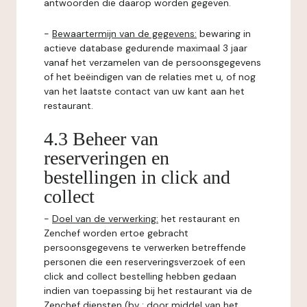
antwoorden die daarop worden gegeven.
-
Bewaartermijn van de gegevens:
bewaring in
actieve database gedurende maximaal 3 jaar
vanaf het verzamelen van de persoonsgegevens
of het beëindigen van de relaties met u, of nog
van het laatste contact van uw kant aan het
restaurant.
4.3 Beheer van
reserveringen en
bestellingen in click and
collect
-
Doel van de verwerking:
het restaurant en
Zenchef worden ertoe gebracht
persoonsgegevens te verwerken betreffende
personen die een reserveringsverzoek of een
click and collect bestelling hebben gedaan
indien van toepassing bij het restaurant via de
Zenchef diensten (bv : door middel van het