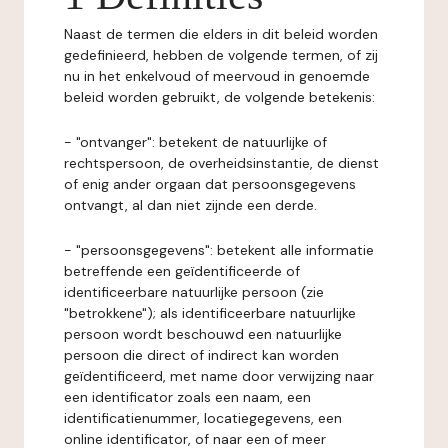
Naast de termen die elders in dit beleid worden
gedefinieerd, hebben de volgende termen, of zij
nu in het enkelvoud of meervoud in genoemde
beleid worden gebruikt, de volgende betekenis:
- "ontvanger": betekent de natuurlijke of
rechtspersoon, de overheidsinstantie, de dienst
of enig ander orgaan dat persoonsgegevens
ontvangt, al dan niet zijnde een derde.
- "persoonsgegevens": betekent alle informatie
betreffende een geïdentificeerde of
identificeerbare natuurlijke persoon (zie
"betrokkene"); als identificeerbare natuurlijke
persoon wordt beschouwd een natuurlijke
persoon die direct of indirect kan worden
geïdentificeerd, met name door verwijzing naar
een identificator zoals een naam, een
identificatienummer, locatiegegevens, een
online identificator, of naar een of meer