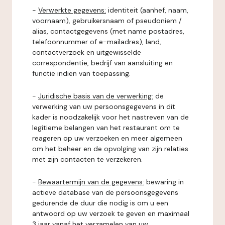
-
Verwerkte gegevens:
identiteit (aanhef, naam,
voornaam), gebruikersnaam of pseudoniem /
alias, contactgegevens (met name postadres,
telefoonnummer of e-mailadres), land,
contactverzoek en uitgewisselde
correspondentie, bedrijf van aansluiting en
functie indien van toepassing.
-
Juridische basis van de verwerking:
de
verwerking van uw persoonsgegevens in dit
kader is noodzakelijk voor het nastreven van de
legitieme belangen van het restaurant om te
reageren op uw verzoeken en meer algemeen
om het beheer en de opvolging van zijn relaties
met zijn contacten te verzekeren.
-
Bewaartermijn van de gegevens:
bewaring in
actieve database van de persoonsgegevens
gedurende de duur die nodig is om u een
antwoord op uw verzoek te geven en maximaal
3 jaar vanaf het verzamelen van uw