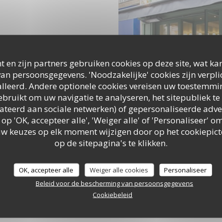
t en zijn partners gebruiken cookies op deze site, wat kan
an persoonsgegevens. 'Noodzakelijke' cookies zijn verpl
lleerd. Andere optionele cookies vereisen uw toestemmi
bruikt om uw navigatie te analyseren, het sitepubliek te 
elateerd aan sociale netwerken) of gepersonaliseerde adve
 op 'OK, accepteer alle', 'Weiger alle' of 'Personaliseer'
uw keuzes op elk moment wijzigen door op het cookiepic
op de sitepagina's te klikken.
OK, accepteer alle
Weiger alle cookies
Personaliseer
Beleid voor de bescherming van persoonsgegevens
Cookiebeleid