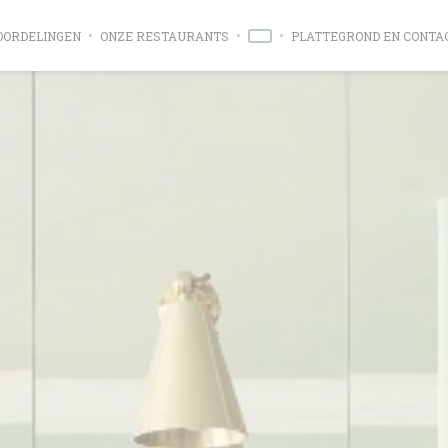
OORDELINGEN
ONZE RESTAURANTS
PLATTEGROND EN CONTA
((OPENT IN EEN NIEUW VENSTE