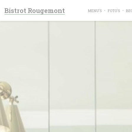
Cookies beheer paneel
Bistrot Rougemont
MENU'S
FOTO'S
BE