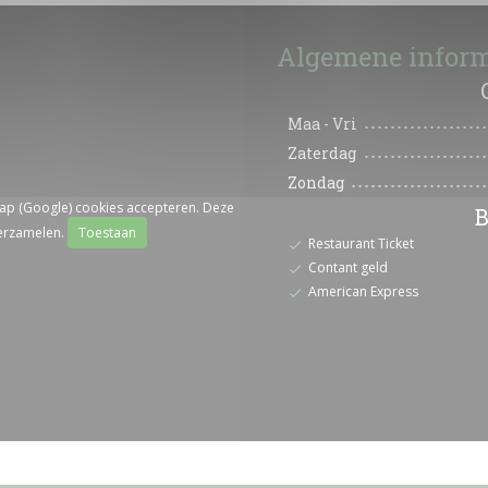
Algemene inform
Maa
-
Vri
Zaterdag
Zondag
ap (Google) cookies accepteren. Deze
B
verzamelen.
Toestaan
Restaurant Ticket
Contant geld
American Express