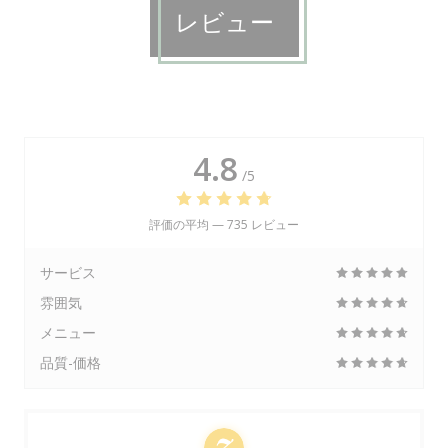
レビュー
4.8
/5
評価の平均 —
735 レビュー
サービス
雰囲気
メニュー
品質-価格