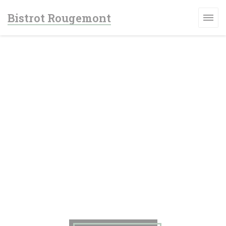
Personalizzazione delle tue scelte sui cookie
Bistrot Rougemont