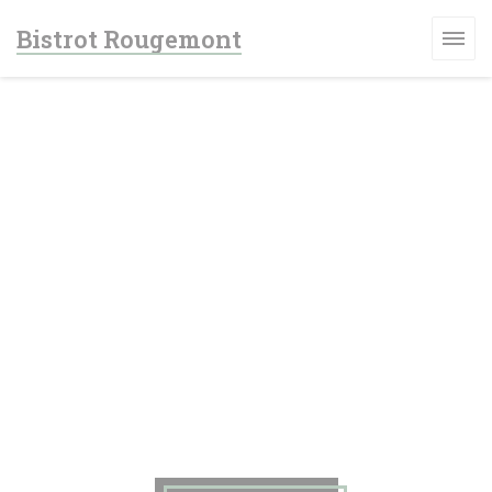
Personalizzazione delle tue scelte sui cookie
Bistrot Rougemont