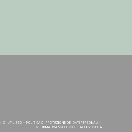
I DI UTILIZZO
POLITICA DI PROTEZIONE DEI DATI PERSONALI
OVA FINESTRA))
((APRE UNA NUOVA FINESTRA))
((APRE UNA NUOVA FINESTRA))
INFORMATIVA SUI COOKIE
ACCESSIBILITA
((APRE UNA NUOVA FINESTRA))
((APRE UNA NUOVA FINEST