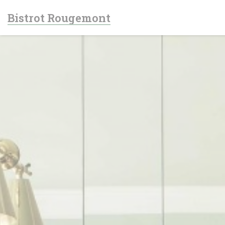
Personalizzazione delle tue scelte sui cookie
Bistrot Rougemont