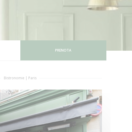
PRENOTA
Bistronomie
|
Paris