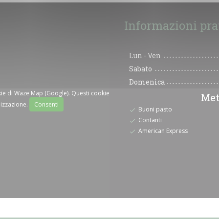
Informazioni pra
Lun
-
Ven
Sabato
Domenica
okie di Waze Map (Google). Questi cookie
Met
lizzazione.
Consenti
Buoni pasto
Contanti
American Express