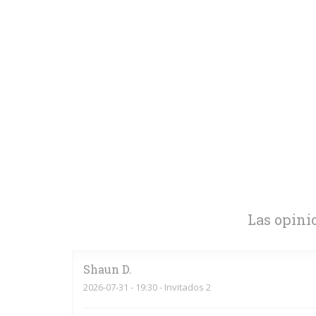
Las opini
Shaun
D
2026-07-31
- 19:30 - Invitados 2