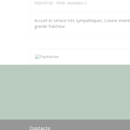
2026-07-02
- 19:00 - Invitados 2
Accueil et service très sympathiques. Cuisine inve
grande fraîcheur.
Contacto