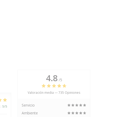
4.8
/5
Valoración media —
735 Opiniones
Servicio
:
5
/5
Ambiente