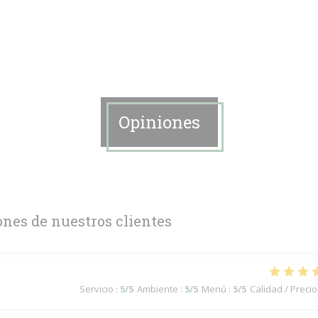
Opiniones
ones de nuestros clientes
Servicio
:
5
/5
Ambiente
:
5
/5
Menú
:
5
/5
Calidad / Precio