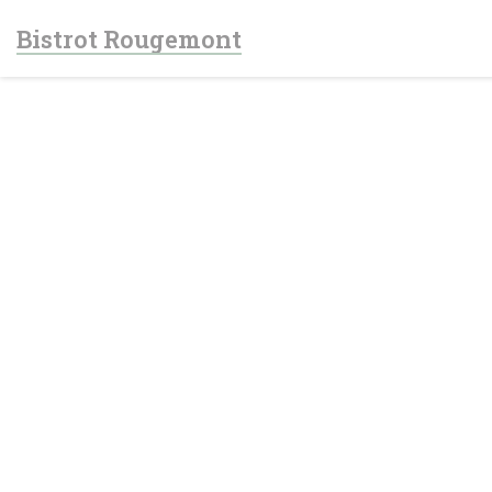
Personalización de sus opciones de cookies
Bistrot Rougemont