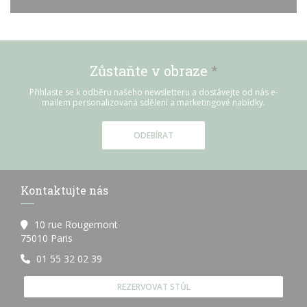
Zůstaňte v obraze
*
Přihlaste se k odběru našeho newsletteru a dostávejte od nás e-
mailem personalizovaná sdělení a marketingové nabídky.
ODEBÍRAT
Kontaktujte nás
10 rue Rougemont
((otevře se v novém okně))
75010 Paris
01 55 32 02 39
REZERVOVAT STŮL