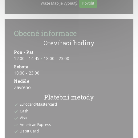
Waze Map je vypnutý.
Povolit
Obecné informace
Otevírací hodiny
Pon
-
Pat
12:00 - 14:45
18:00 - 23:00
•
Sobota
18:00 - 23:00
Neděle
Zavřeno
Platební metody
Eurocard/Mastercard
Cash
Visa
American Express
Debit Card