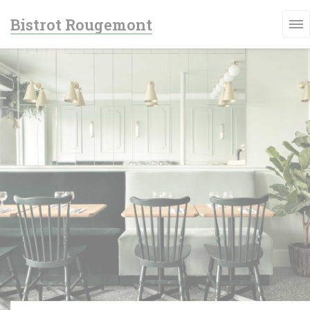
Panel pro správu cookies
Bistrot Rougemont